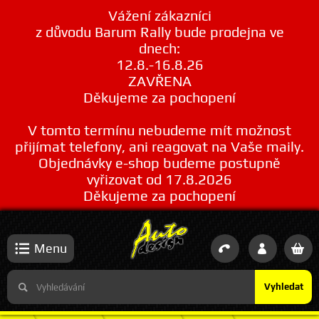
Vážení zákazníci
z důvodu Barum Rally bude prodejna ve
dnech:
12.8.-16.8.26
ZAVŘENA
Děkujeme za pochopení
V tomto termínu nebudeme mít možnost
přijímat telefony, ani reagovat na Vaše maily.
Objednávky e-shop budeme postupně
vyřizovat od 17.8.2026
Děkujeme za pochopení
Menu
Vyhledat