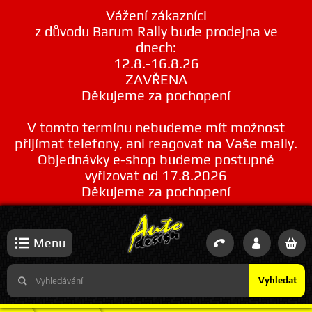
Vážení zákazníci
z důvodu Barum Rally bude prodejna ve
dnech:
12.8.-16.8.26
ZAVŘENA
Děkujeme za pochopení
V tomto termínu nebudeme mít možnost
přijímat telefony, ani reagovat na Vaše maily.
Objednávky e-shop budeme postupně
vyřizovat od 17.8.2026
Děkujeme za pochopení
Menu
Vyhledat