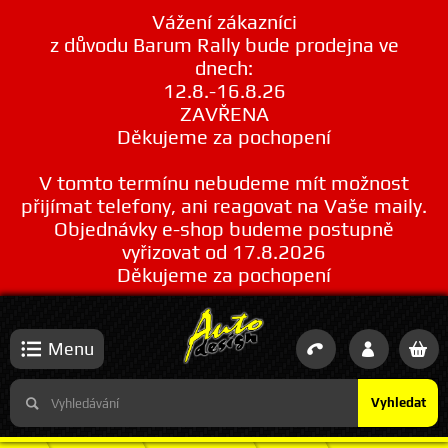
Vážení zákazníci
z důvodu Barum Rally bude prodejna ve
dnech:
12.8.-16.8.26
ZAVŘENA
Děkujeme za pochopení
V tomto termínu nebudeme mít možnost
přijímat telefony, ani reagovat na Vaše maily.
Objednávky e-shop budeme postupně
vyřizovat od 17.8.2026
Děkujeme za pochopení
Menu
Vyhledat