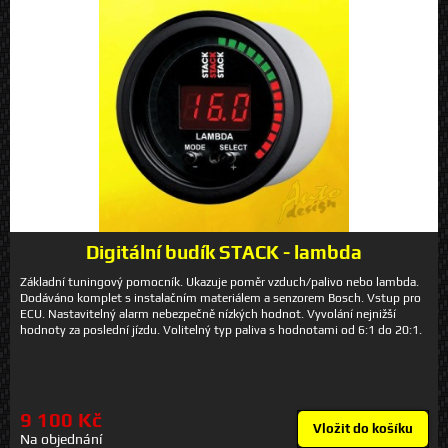
Digitální budík STACK - lambda
Základní tuningový pomocník. Ukazuje poměr vzduch/palivo nebo lambda.
Dodáváno komplet s instalačním materiálem a senzorem Bosch. Vstup pro
ECU. Nastavitelný alarm nebezpečně nízkých hodnot. Vyvolání nejnižší
hodnoty za poslední jízdu. Volitelný typ paliva s hodnotami od 6:1 do 20:1.
9 100 Kč
Vložit do košíku
Na objednání