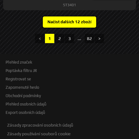
ST3401
<
1
2
3
...
82
>
Přehled značek
Poptávka filtru JR
Registrovat se
Zapomenuté heslo
Obchodní podmínky
Přehled osobních údajů
Export osobních údajů
Zásady zpracování osobních údajů
Zásady používání souborů cookie