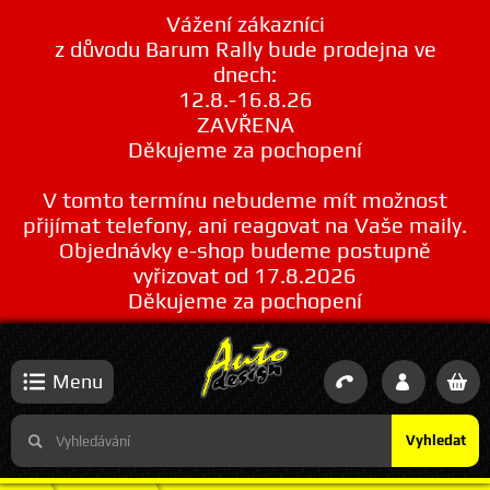
Vážení zákazníci
z důvodu Barum Rally bude prodejna ve
dnech:
12.8.-16.8.26
ZAVŘENA
Děkujeme za pochopení
V tomto termínu nebudeme mít možnost
přijímat telefony, ani reagovat na Vaše maily.
Objednávky e-shop budeme postupně
vyřizovat od 17.8.2026
Děkujeme za pochopení
Menu
Vyhledat