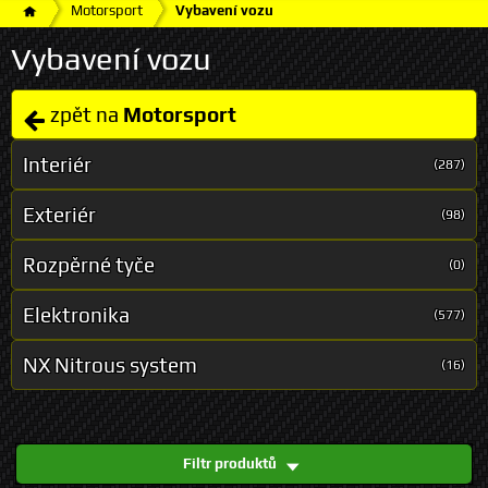
Motorsport
Vybavení vozu
Vybavení vozu
zpět na
Motorsport
Interiér
(287)
Exteriér
(98)
Rozpěrné tyče
(0)
Elektronika
(577)
NX Nitrous system
(16)
Filtr produktů