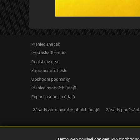
Přehled značek
Poptávka filtru JR
Registrovat se
Zapomenuté heslo
Obchodní podmínky
Přehled osobních údajů
Export osobních údajů
Zásady zpracování osobních údajů
Zásady používání
Tento web používá cookies. Pro plnohodnot