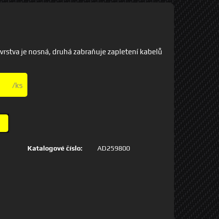
a vrstva je nosná, druhá zabraňuje zapletení kabelů
/ks
Katalogové číslo:
AD259800