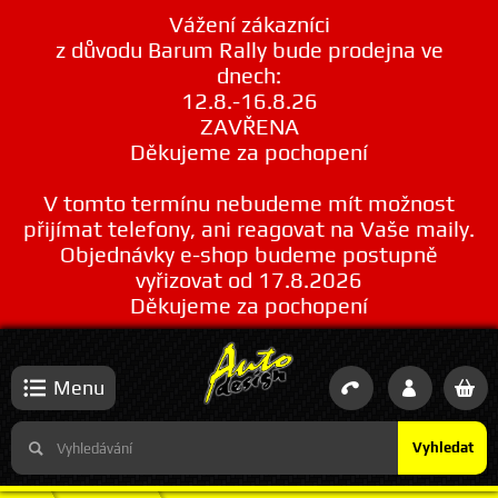
Vážení zákazníci
z důvodu Barum Rally bude prodejna ve
dnech:
12.8.-16.8.26
ZAVŘENA
Děkujeme za pochopení
V tomto termínu nebudeme mít možnost
přijímat telefony, ani reagovat na Vaše maily.
Objednávky e-shop budeme postupně
vyřizovat od 17.8.2026
Děkujeme za pochopení
Menu
Vyhledat