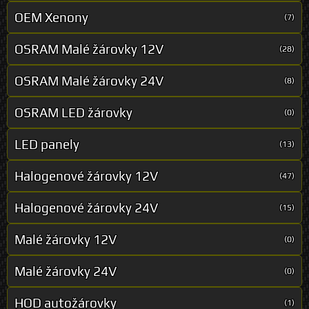
OEM Xenony
(7)
OSRAM Malé žárovky 12V
(28)
OSRAM Malé žárovky 24V
(8)
OSRAM LED žárovky
(0)
LED panely
(13)
Halogenové žárovky 12V
(47)
Halogenové žárovky 24V
(15)
Malé žárovky 12V
(0)
Malé žárovky 24V
(0)
HOD autožárovky
(1)