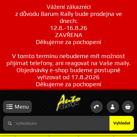
Vážení zákazníci
z důvodu Barum Rally bude prodejna ve
dnech:
12.8.-16.8.26
ZAVŘENA
Děkujeme za pochopení
V tomto termínu nebudeme mít možnost
přijímat telefony, ani reagovat na Vaše maily.
Objednávky e-shop budeme postupně
vyřizovat od 17.8.2026
Děkujeme za pochopení
Menu
Vyhledat