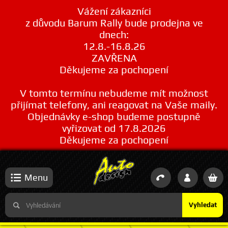
Vážení zákazníci
z důvodu Barum Rally bude prodejna ve
dnech:
12.8.-16.8.26
ZAVŘENA
Děkujeme za pochopení
V tomto termínu nebudeme mít možnost
přijímat telefony, ani reagovat na Vaše maily.
Objednávky e-shop budeme postupně
vyřizovat od 17.8.2026
Děkujeme za pochopení
Menu
Vyhledat