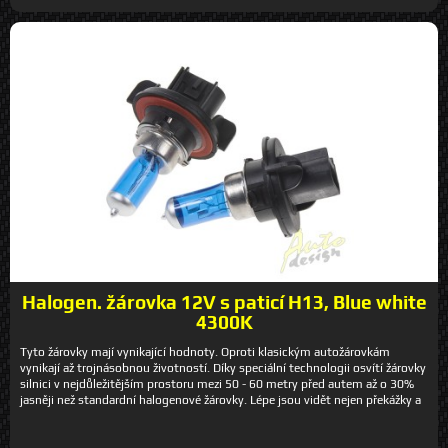
teplotu (nad 180°C), při manipulaci může prasknout či i vybuchnout.
Žárovku vždy uchopte za patici (kovovou nebo plastovou), nikdy se
nedotýkejte skla! Technické parametry: - patice: H12 - napětí 12V - příkon:
53 W - teplota světla: 4 300 K (blue white) - živostnost: 300 h - svítivost:
950 lm +/-10% - homologace ECE R37 Balení obsahuje 2ks - cena za 2ks
(pár)
Halogen. žárovka 12V s paticí H13, Blue white
4300K
Tyto žárovky mají vynikající hodnoty. Oproti klasickým autožárovkám
vynikají až trojnásobnou životností. Díky speciální technologii osvítí žárovky
silnici v nejdůležitějším prostoru mezi 50 - 60 metry před autem až o 30%
jasněji než standardní halogenové žárovky. Lépe jsou vidět nejen překážky a
nebezpečí, ale i značky a označení. Kromě tohoto výrazného zvýšení výkonu
se uplatní i design. Autožárovky jsou opatřeny stříbrným vrchníkem, a tím
opticky splynou s pozadím reflektoru. Tento efekt si díky promyšlené