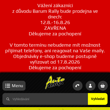
Vážení zákazníci
z důvodu Barum Rally bude prodejna ve
dnech:
12.8.-16.8.26
ZAVŘENA
Děkujeme za pochopení
V tomto termínu nebudeme mít možnost
přijímat telefony, ani reagovat na Vaše maily.
Objednávky e-shop budeme postupně
vyřizovat od 17.8.2026
Děkujeme za pochopení
Menu
Vyhledat