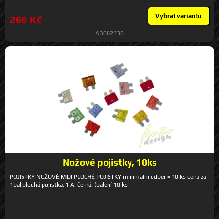
Vybrat variantu
266 Kč
AD002338
Nožové pojistky, 10ks
POJISTKY NOŽOVÉ MIDI PLOCHÉ POJISTKY minimální odběr = 10 ks cena za
1bal plochá pojistka, 1 A, černá, (balení 10 ks