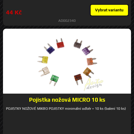
Vybrat variantu
44 Kč
AD002340
Pojistka nožová MICRO 10 ks
POJISTKY NOŽOVÉ MIKRO POJISTKY minimální odběr = 10 ks (balení 10 ks)