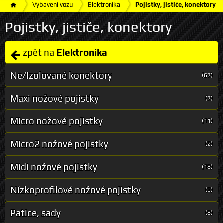
Vybavení vozu
Elektronika
Pojistky, jističe, konektory
Pojistky, jističe, konektory
zpět na
Elektronika
Ne/Izolované konektory
(67)
Maxi nožové pojistky
(7)
Micro nožové pojistky
(11)
Micro2 nožové pojistky
(2)
Midi nožové pojistky
(18)
Nízkoprofilové nožové pojistky
(9)
Patice, sady
(8)