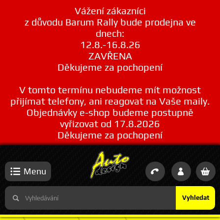
Vážení zákazníci
z důvodu Barum Rally bude prodejna ve
dnech:
12.8.-16.8.26
ZAVŘENA
Děkujeme za pochopení
V tomto termínu nebudeme mít možnost
přijímat telefony, ani reagovat na Vaše maily.
Objednávky e-shop budeme postupně
vyřizovat od 17.8.2026
Děkujeme za pochopení
Menu
Vyhledat