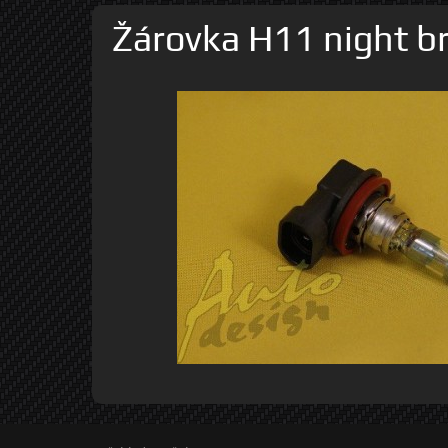
Žárovka H11 night br