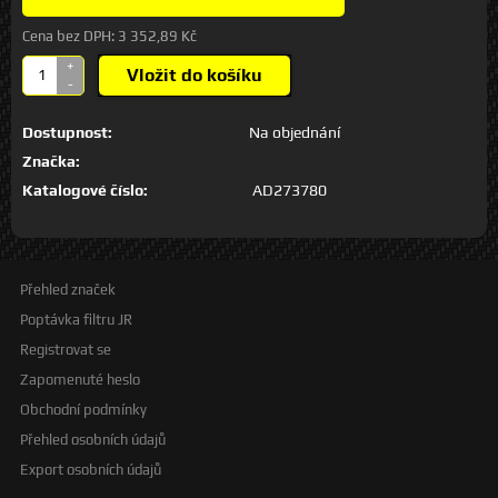
Cena bez DPH:
3 352,89 Kč
+
Vložit do košíku
-
Dostupnost:
Na objednání
Značka:
Katalogové číslo:
AD273780
Přehled značek
Poptávka filtru JR
Registrovat se
Zapomenuté heslo
Obchodní podmínky
Přehled osobních údajů
Export osobních údajů