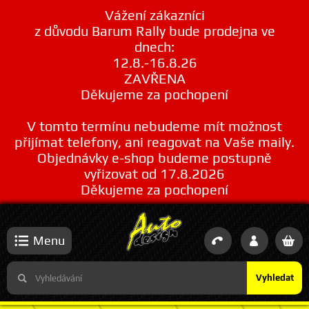
Vážení zákazníci
z důvodu Barum Rally bude prodejna ve
dnech:
12.8.-16.8.26
ZAVŘENA
Děkujeme za pochopení
V tomto termínu nebudeme mít možnost
přijímat telefony, ani reagovat na Vaše maily.
Objednávky e-shop budeme postupně
vyřizovat od 17.8.2026
Děkujeme za pochopení
Menu
Vyhledat