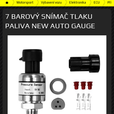
Motorsport
Vybavení vozu
Elektronika
ECU
Přís
7 BAROVÝ SNÍMAČ TLAKU
PALIVA NEW AUTO GAUGE