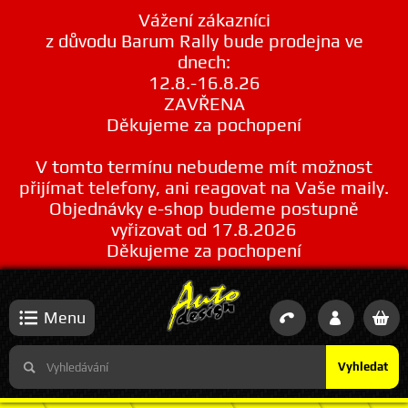
Vážení zákazníci
z důvodu Barum Rally bude prodejna ve
dnech:
12.8.-16.8.26
ZAVŘENA
Děkujeme za pochopení
V tomto termínu nebudeme mít možnost
přijímat telefony, ani reagovat na Vaše maily.
Objednávky e-shop budeme postupně
vyřizovat od 17.8.2026
Děkujeme za pochopení
Menu
Vyhledat