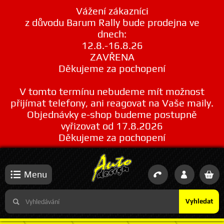
Vážení zákazníci
z důvodu Barum Rally bude prodejna ve
dnech:
12.8.-16.8.26
ZAVŘENA
Děkujeme za pochopení
V tomto termínu nebudeme mít možnost
přijímat telefony, ani reagovat na Vaše maily.
Objednávky e-shop budeme postupně
vyřizovat od 17.8.2026
Děkujeme za pochopení
Menu
Vyhledat