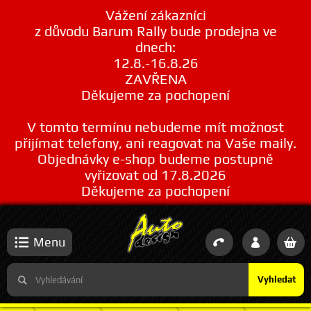
Vážení zákazníci
z důvodu Barum Rally bude prodejna ve
dnech:
12.8.-16.8.26
ZAVŘENA
Děkujeme za pochopení
V tomto termínu nebudeme mít možnost
přijímat telefony, ani reagovat na Vaše maily.
Objednávky e-shop budeme postupně
vyřizovat od 17.8.2026
Děkujeme za pochopení
Menu
Vyhledat