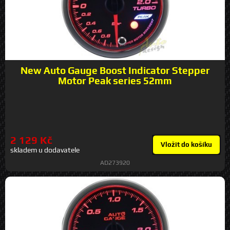
New Auto Gauge Boost Indicator Stepper
Motor Peak series 52mm
2 129 Kč
Vložit do košíku
skladem u dodavatele
AD273920