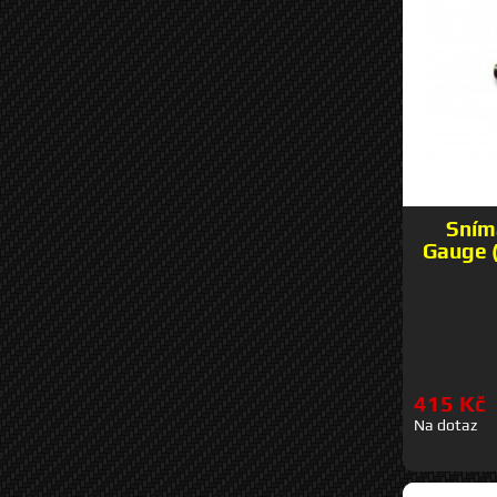
Sníma
Gauge 
415 Kč
Na dotaz