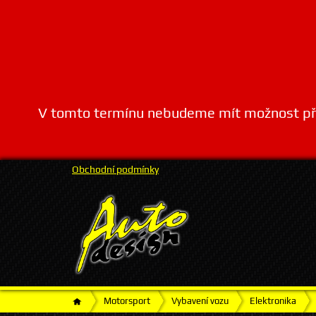
V tomto termínu nebudeme mít možnost přij
Obchodní podmínky
Motorsport
Vybavení vozu
Elektronika