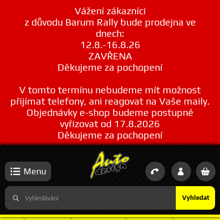
Vážení zákazníci
z důvodu Barum Rally bude prodejna ve
dnech:
12.8.-16.8.26
ZAVŘENA
Děkujeme za pochopení
V tomto termínu nebudeme mít možnost
přijímat telefony, ani reagovat na Vaše maily.
Objednávky e-shop budeme postupně
vyřizovat od 17.8.2026
Děkujeme za pochopení
Menu
Vyhledat