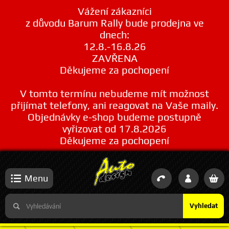
Vážení zákazníci
z důvodu Barum Rally bude prodejna ve
dnech:
12.8.-16.8.26
ZAVŘENA
Děkujeme za pochopení
V tomto termínu nebudeme mít možnost
přijímat telefony, ani reagovat na Vaše maily.
Objednávky e-shop budeme postupně
vyřizovat od 17.8.2026
Děkujeme za pochopení
Menu
Vyhledat