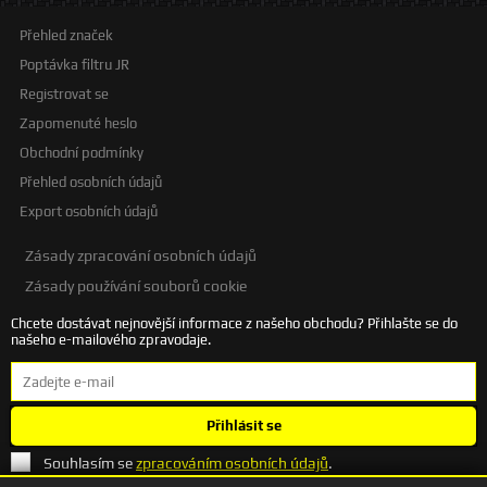
Přehled značek
Poptávka filtru JR
Registrovat se
Zapomenuté heslo
Obchodní podmínky
Přehled osobních údajů
Export osobních údajů
Zásady zpracování osobních údajů
Zásady používání souborů cookie
Chcete dostávat nejnovější informace z našeho obchodu? Přihlašte se do
našeho e-mailového zpravodaje.
Přihlásit se
Souhlasím se
zpracováním osobních údajů
.