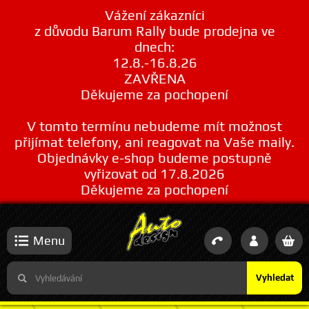
Vážení zákazníci
z důvodu Barum Rally bude prodejna ve
dnech:
12.8.-16.8.26
ZAVŘENA
Děkujeme za pochopení
V tomto termínu nebudeme mít možnost
přijímat telefony, ani reagovat na Vaše maily.
Objednávky e-shop budeme postupně
vyřizovat od 17.8.2026
Děkujeme za pochopení
Menu
Vyhledat