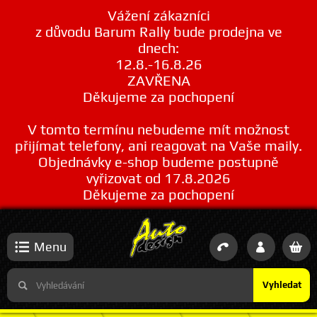
Vážení zákazníci
z důvodu Barum Rally bude prodejna ve
dnech:
12.8.-16.8.26
ZAVŘENA
Děkujeme za pochopení
V tomto termínu nebudeme mít možnost
přijímat telefony, ani reagovat na Vaše maily.
Objednávky e-shop budeme postupně
vyřizovat od 17.8.2026
Děkujeme za pochopení
Menu
Vyhledat