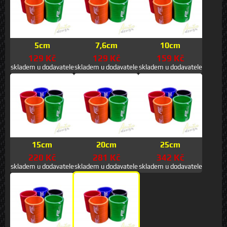
5cm
7,6cm
10cm
129 Kč
129 Kč
159 Kč
skladem u dodavatele
skladem u dodavatele
skladem u dodavatele
15cm
20cm
25cm
220 Kč
281 Kč
342 Kč
skladem u dodavatele
skladem u dodavatele
skladem u dodavatele