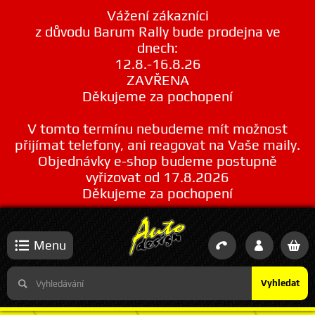
Vážení zákazníci
z důvodu Barum Rally bude prodejna ve
dnech:
12.8.-16.8.26
ZAVŘENA
Děkujeme za pochopení
V tomto termínu nebudeme mít možnost
přijímat telefony, ani reagovat na Vaše maily.
Objednávky e-shop budeme postupně
vyřizovat od 17.8.2026
Děkujeme za pochopení
Menu
Vyhledat