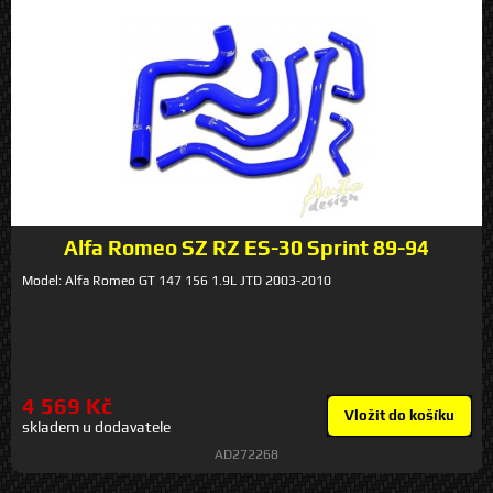
Alfa Romeo SZ RZ ES-30 Sprint 89-94
Model: Alfa Romeo GT 147 156 1.9L JTD 2003-2010
4 569 Kč
Vložit do košíku
skladem u dodavatele
AD272268