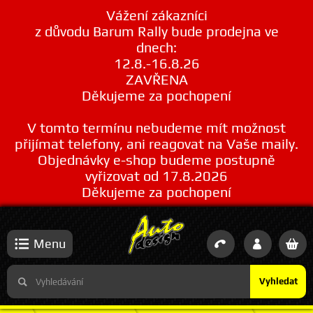
Vážení zákazníci
z důvodu Barum Rally bude prodejna ve
dnech:
12.8.-16.8.26
ZAVŘENA
Děkujeme za pochopení
V tomto termínu nebudeme mít možnost
přijímat telefony, ani reagovat na Vaše maily.
Objednávky e-shop budeme postupně
vyřizovat od 17.8.2026
Děkujeme za pochopení
Menu
Vyhledat