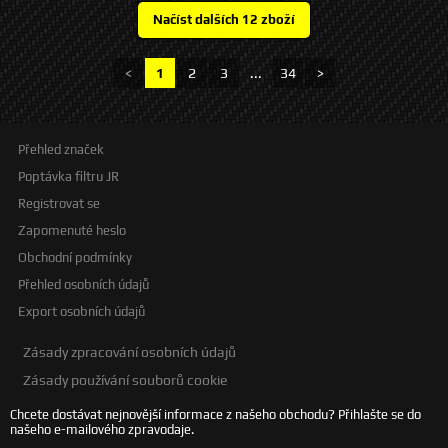
<
1
2
3
...
34
>
Přehled značek
Poptávka filtru JR
Registrovat se
Zapomenuté heslo
Obchodní podmínky
Přehled osobních údajů
Export osobních údajů
Zásady zpracování osobních údajů
Zásady používání souborů cookie
Chcete dostávat nejnovější informace z našeho obchodu? Přihlašte se do
našeho e-mailového zpravodaje.