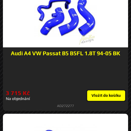
Audi A4 VW Passat B5 B5FL 1.8T 94-05 BK
3 715 Kč
Vložit do košíku
Na objednání
AD272277