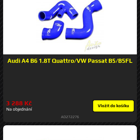
Audi A4 B6 1.8T Quattro/VW Passat B5/B5FL
3 288 Kč
Vložit do košíku
Na objednání
AD272276