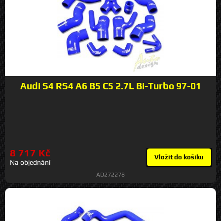
Audi S4 RS4 A6 B5 C5 2.7L Bi-Turbo 97-01
8 717 Kč
Vložit do košíku
Na objednání
AD272278