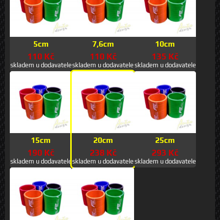
5cm
7,6cm
10cm
110 Kč
110 Kč
135 Kč
skladem u dodavatele
skladem u dodavatele
skladem u dodavatele
15cm
20cm
25cm
190 Kč
238 Kč
293 Kč
skladem u dodavatele
skladem u dodavatele
skladem u dodavatele