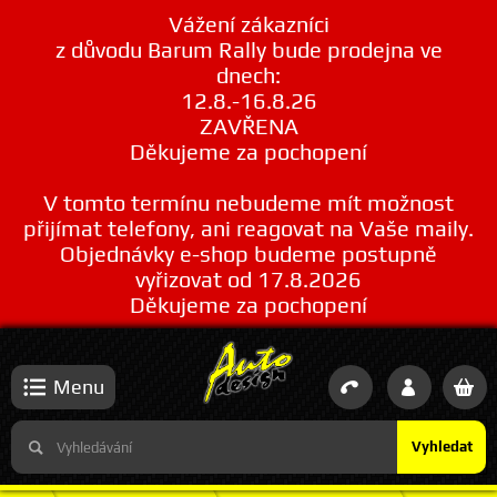
Vážení zákazníci
z důvodu Barum Rally bude prodejna ve
dnech:
12.8.-16.8.26
ZAVŘENA
Děkujeme za pochopení
V tomto termínu nebudeme mít možnost
přijímat telefony, ani reagovat na Vaše maily.
Objednávky e-shop budeme postupně
vyřizovat od 17.8.2026
Děkujeme za pochopení
Menu
Vyhledat