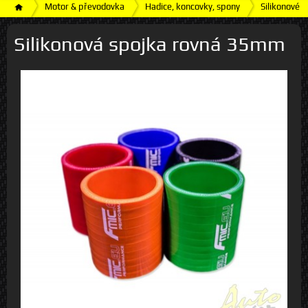
Motor & převodovka
Hadice, koncovky, spony
Silikonové h
Silikonová spojka rovná 35mm