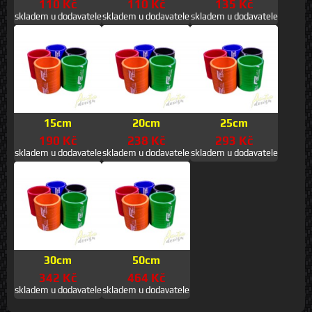
110 Kč
110 Kč
135 Kč
skladem u dodavatele
skladem u dodavatele
skladem u dodavatele
15cm
20cm
25cm
190 Kč
238 Kč
293 Kč
skladem u dodavatele
skladem u dodavatele
skladem u dodavatele
30cm
50cm
342 Kč
464 Kč
skladem u dodavatele
skladem u dodavatele