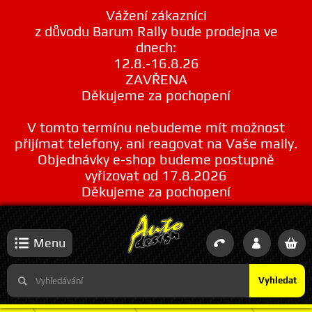
Vážení zákazníci
z důvodu Barum Rally bude prodejna ve
dnech:
12.8.-16.8.26
ZAVŘENA
Děkujeme za pochopení
V tomto termínu nebudeme mít možnost
přijímat telefony, ani reagovat na Vaše maily.
Objednávky e-shop budeme postupně
vyřizovat od 17.8.2026
Děkujeme za pochopení
Menu
Vyhledat