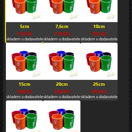
5cm
7,6cm
10cm
110 Kč
110 Kč
135 Kč
skladem u dodavatele
skladem u dodavatele
skladem u dodavatele
15cm
20cm
25cm
190 Kč
238 Kč
293 Kč
skladem u dodavatele
skladem u dodavatele
skladem u dodavatele