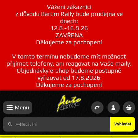
Vážení zákazníci
z důvodu Barum Rally bude prodejna ve
dnech:
12.8.-16.8.26
ZAVŘENA
Děkujeme za pochopení
V tomto termínu nebudeme mít možnost
přijímat telefony, ani reagovat na Vaše maily.
Objednávky e-shop budeme postupně
vyřizovat od 17.8.2026
Děkujeme za pochopení
Menu
Vyhledat