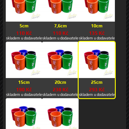
5cm
7,6cm
10cm
110 Kč
110 Kč
135 Kč
skladem u dodavatele
skladem u dodavatele
skladem u dodavatele
15cm
20cm
25cm
190 Kč
238 Kč
293 Kč
skladem u dodavatele
skladem u dodavatele
skladem u dodavatele