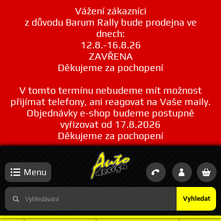
Vážení zákazníci
z důvodu Barum Rally bude prodejna ve
dnech:
12.8.-16.8.26
ZAVŘENA
Děkujeme za pochopení
V tomto termínu nebudeme mít možnost
přijímat telefony, ani reagovat na Vaše maily.
Objednávky e-shop budeme postupně
vyřizovat od 17.8.2026
Děkujeme za pochopení
Menu
Vyhledat