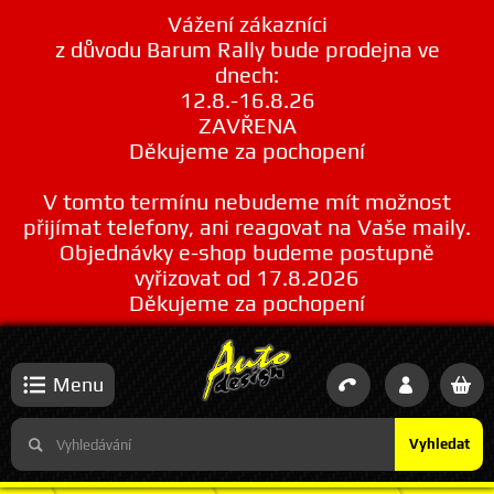
Vážení zákazníci
z důvodu Barum Rally bude prodejna ve
dnech:
12.8.-16.8.26
ZAVŘENA
Děkujeme za pochopení
V tomto termínu nebudeme mít možnost
přijímat telefony, ani reagovat na Vaše maily.
Objednávky e-shop budeme postupně
vyřizovat od 17.8.2026
Děkujeme za pochopení
Menu
Vyhledat