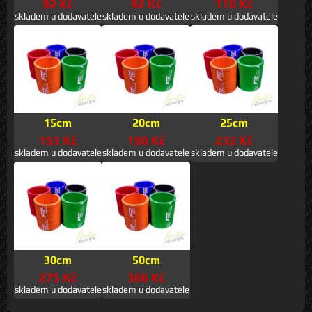
92 Kč
92 Kč
110 Kč
skladem u dodavatele
skladem u dodavatele
skladem u dodavatele
15cm
20cm
25cm
153 Kč
190 Kč
232 Kč
skladem u dodavatele
skladem u dodavatele
skladem u dodavatele
30cm
50cm
275 Kč
366 Kč
skladem u dodavatele
skladem u dodavatele