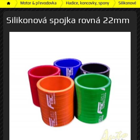
Motor & převodovka
Hadice, koncovky, spony
Silikonové h
Silikonová spojka rovná 22mm