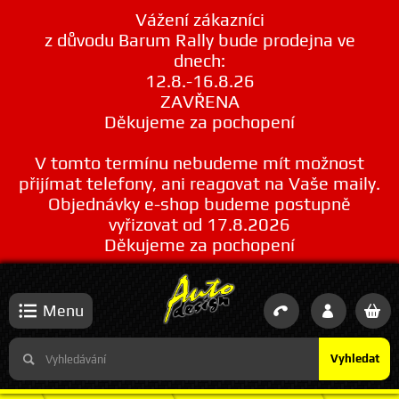
Vážení zákazníci
z důvodu Barum Rally bude prodejna ve
dnech:
12.8.-16.8.26
ZAVŘENA
Děkujeme za pochopení
V tomto termínu nebudeme mít možnost
přijímat telefony, ani reagovat na Vaše maily.
Objednávky e-shop budeme postupně
vyřizovat od 17.8.2026
Děkujeme za pochopení
Menu
Vyhledat