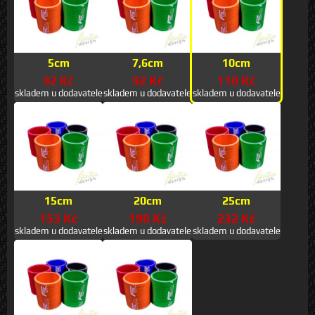
5cm
7,6cm
10cm
92 Kč
92 Kč
110 Kč
skladem u dodavatele
skladem u dodavatele
skladem u dodavatele
15cm
20cm
25cm
153 Kč
190 Kč
232 Kč
skladem u dodavatele
skladem u dodavatele
skladem u dodavatele