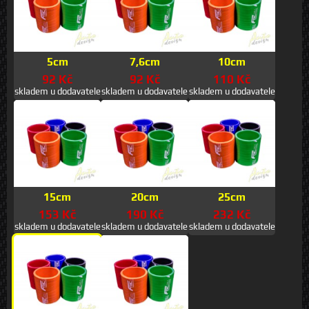
5cm
7,6cm
10cm
92 Kč
92 Kč
110 Kč
skladem u dodavatele
skladem u dodavatele
skladem u dodavatele
15cm
20cm
25cm
153 Kč
190 Kč
232 Kč
skladem u dodavatele
skladem u dodavatele
skladem u dodavatele