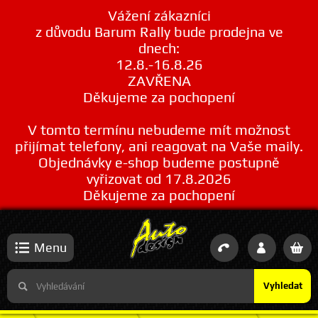
Vážení zákazníci
z důvodu Barum Rally bude prodejna ve
dnech:
12.8.-16.8.26
ZAVŘENA
Děkujeme za pochopení
V tomto termínu nebudeme mít možnost
přijímat telefony, ani reagovat na Vaše maily.
Objednávky e-shop budeme postupně
vyřizovat od 17.8.2026
Děkujeme za pochopení
Menu
Vyhledat