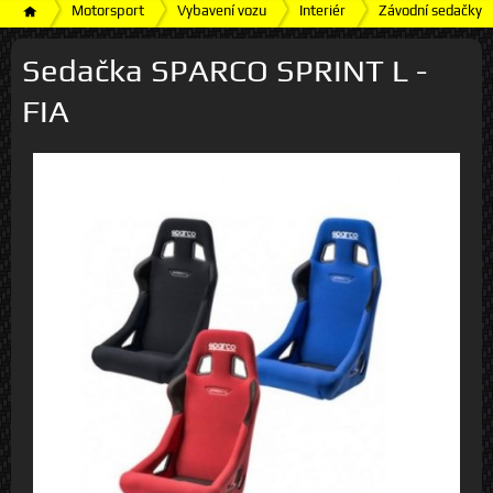
Motorsport
Vybavení vozu
Interiér
Závodní sedačky
Sedačka SPARCO SPRINT L -
FIA