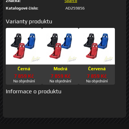
Značka:
Sparco
Katalogové číslo:
AD259856
Varianty produktu
Černá
Modrá
Červená
7 859 Kč
7 859 Kč
7 859 Kč
Na objednání
Na objednání
Na objednání
Informace o produktu