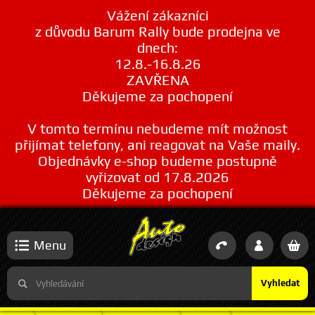
Vážení zákazníci
z důvodu Barum Rally bude prodejna ve
dnech:
12.8.-16.8.26
ZAVŘENA
Děkujeme za pochopení
V tomto termínu nebudeme mít možnost
přijímat telefony, ani reagovat na Vaše maily.
Objednávky e-shop budeme postupně
vyřizovat od 17.8.2026
Děkujeme za pochopení
Menu
Vyhledat