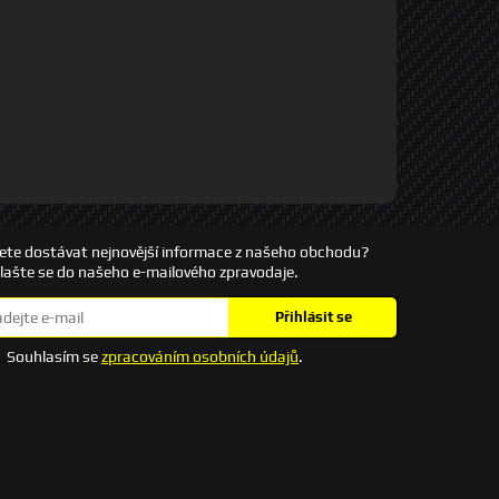
ete dostávat nejnovější informace z našeho obchodu?
hlašte se do našeho e-mailového zpravodaje.
Přihlásit se
Souhlasím se
zpracováním osobních údajů
.