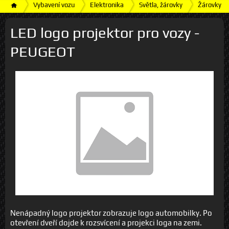
Vybavení vozu
Elektronika
Světla, žárovky
Žárovky
LED logo projektor pro vozy -
PEUGEOT
Nenápadný logo projektor zobrazuje logo automobilky. Po
otevření dveří dojde k rozsvícení a projekci loga na zemi.