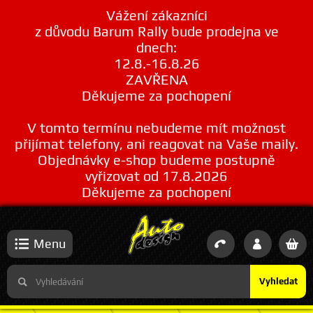
Vážení zákazníci
z důvodu Barum Rally bude prodejna ve
dnech:
12.8.-16.8.26
ZAVŘENA
Děkujeme za pochopení
V tomto termínu nebudeme mít možnost
přijímat telefony, ani reagovat na Vaše maily.
Objednávky e-shop budeme postupně
vyřizovat od 17.8.2026
Děkujeme za pochopení
Menu
Vyhledat