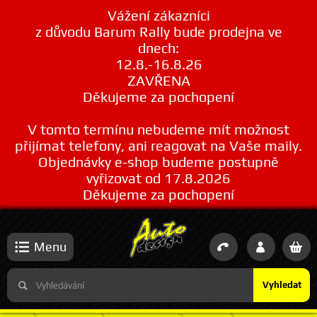
Vážení zákazníci
z důvodu Barum Rally bude prodejna ve
dnech:
12.8.-16.8.26
ZAVŘENA
Děkujeme za pochopení
V tomto termínu nebudeme mít možnost
přijímat telefony, ani reagovat na Vaše maily.
Objednávky e-shop budeme postupně
vyřizovat od 17.8.2026
Děkujeme za pochopení
Menu
Vyhledat