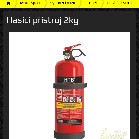
Motorsport
Vybavení vozu
Interiér
Hasící přístroje
Hasící přístroj 2kg