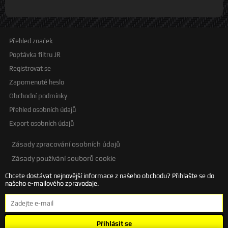
Přehled značek
Poptávka filtru JR
Registrovat se
Zapomenuté heslo
Obchodní podmínky
Přehled osobních údajů
Export osobních údajů
Zásady zpracování osobních údajů
Zásady používání souborů cookie
Chcete dostávat nejnovější informace z našeho obchodu? Přihlašte se do
našeho e-mailového zpravodaje.
Přihlásit se