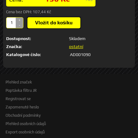
Cena bez DPH:
107,44 Kč
+
Vložit do košíku
-
Dostupnost:
Skladem
Značka:
ostatní
Katalogové číslo:
AD001090
Přehled značek
Poptávka filtru JR
Registrovat se
Zapomenuté heslo
Obchodní podmínky
Přehled osobních údajů
Export osobních údajů