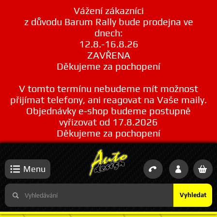
Vážení zákazníci
z důvodu Barum Rally bude prodejna ve
dnech:
12.8.-16.8.26
ZAVŘENA
Děkujeme za pochopení
V tomto termínu nebudeme mít možnost
přijímat telefony, ani reagovat na Vaše maily.
Objednávky e-shop budeme postupně
vyřizovat od 17.8.2026
Děkujeme za pochopení
Menu
Vyhledat