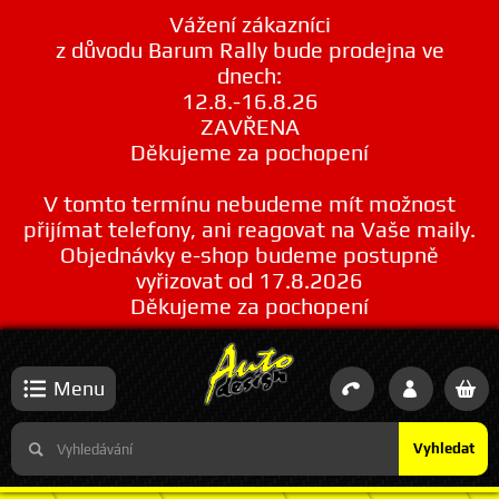
Vážení zákazníci
z důvodu Barum Rally bude prodejna ve
dnech:
12.8.-16.8.26
ZAVŘENA
Děkujeme za pochopení
V tomto termínu nebudeme mít možnost
přijímat telefony, ani reagovat na Vaše maily.
Objednávky e-shop budeme postupně
vyřizovat od 17.8.2026
Děkujeme za pochopení
Menu
Vyhledat