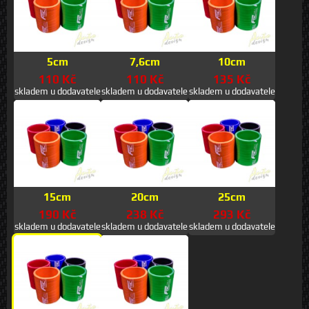
5cm
7,6cm
10cm
110 Kč
110 Kč
135 Kč
skladem u dodavatele
skladem u dodavatele
skladem u dodavatele
15cm
20cm
25cm
190 Kč
238 Kč
293 Kč
skladem u dodavatele
skladem u dodavatele
skladem u dodavatele