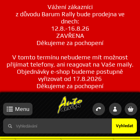
Vážení zákazníci
z důvodu Barum Rally bude prodejna ve
dnech:
12.8.-16.8.26
ZAVŘENA
Děkujeme za pochopení
V tomto termínu nebudeme mít možnost
přijímat telefony, ani reagovat na Vaše maily.
Objednávky e-shop budeme postupně
vyřizovat od 17.8.2026
Děkujeme za pochopení
Menu
Vyhledat