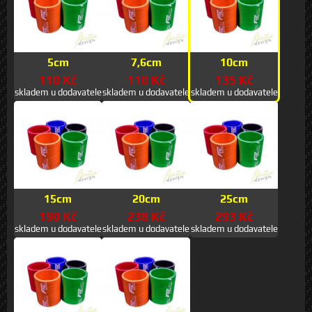
5cm
7,6cm
10cm
110 Kč
110 Kč
135 Kč
skladem u dodavatele
skladem u dodavatele
skladem u dodavatele
15cm
20cm
25cm
190 Kč
238 Kč
293 Kč
skladem u dodavatele
skladem u dodavatele
skladem u dodavatele