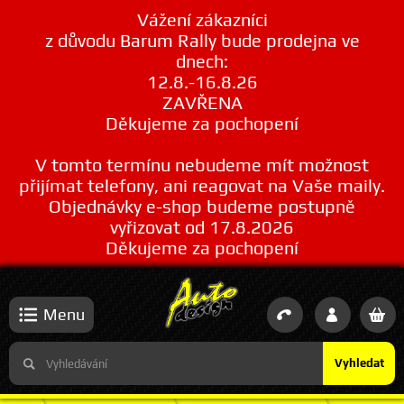
Vážení zákazníci
z důvodu Barum Rally bude prodejna ve
dnech:
12.8.-16.8.26
ZAVŘENA
Děkujeme za pochopení
V tomto termínu nebudeme mít možnost
přijímat telefony, ani reagovat na Vaše maily.
Objednávky e-shop budeme postupně
vyřizovat od 17.8.2026
Děkujeme za pochopení
Menu
Vyhledat