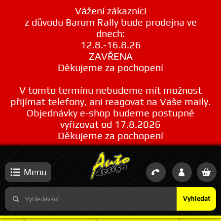
Vážení zákazníci
z důvodu Barum Rally bude prodejna ve
dnech:
12.8.-16.8.26
ZAVŘENA
Děkujeme za pochopení
V tomto termínu nebudeme mít možnost
přijímat telefony, ani reagovat na Vaše maily.
Objednávky e-shop budeme postupně
vyřizovat od 17.8.2026
Děkujeme za pochopení
Menu
Vyhledat