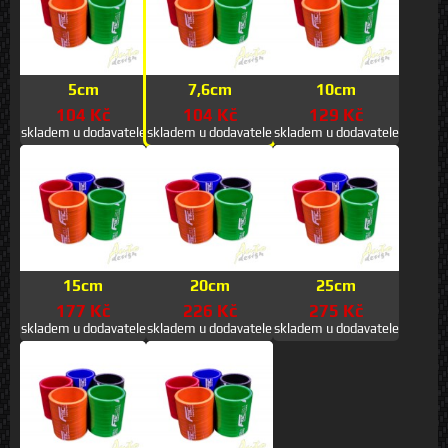
5cm
7,6cm
10cm
104 Kč
104 Kč
129 Kč
skladem u dodavatele
skladem u dodavatele
skladem u dodavatele
15cm
20cm
25cm
177 Kč
226 Kč
275 Kč
skladem u dodavatele
skladem u dodavatele
skladem u dodavatele