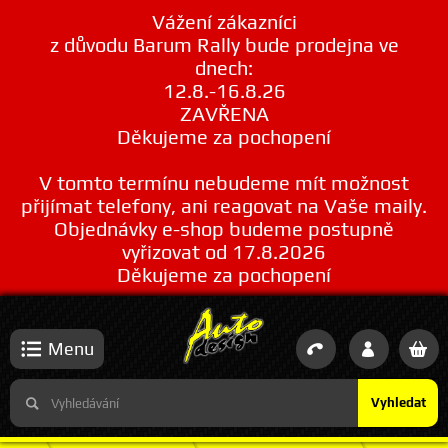
Vážení zákazníci
z důvodu Barum Rally bude prodejna ve
dnech:
12.8.-16.8.26
ZAVŘENA
Děkujeme za pochopení
V tomto termínu nebudeme mít možnost
přijímat telefony, ani reagovat na Vaše maily.
Objednávky e-shop budeme postupně
vyřizovat od 17.8.2026
Děkujeme za pochopení
Menu
Vyhledat