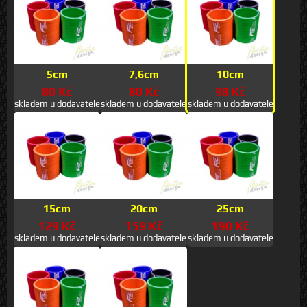
5cm
7,6cm
10cm
80 Kč
80 Kč
98 Kč
skladem u dodavatele
skladem u dodavatele
skladem u dodavatele
15cm
20cm
25cm
129 Kč
159 Kč
190 Kč
skladem u dodavatele
skladem u dodavatele
skladem u dodavatele