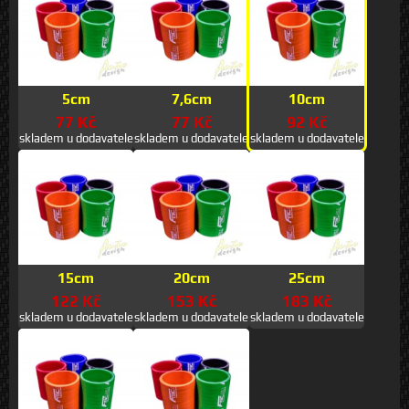
5cm
7,6cm
10cm
77 Kč
77 Kč
92 Kč
skladem u dodavatele
skladem u dodavatele
skladem u dodavatele
15cm
20cm
25cm
122 Kč
153 Kč
183 Kč
skladem u dodavatele
skladem u dodavatele
skladem u dodavatele