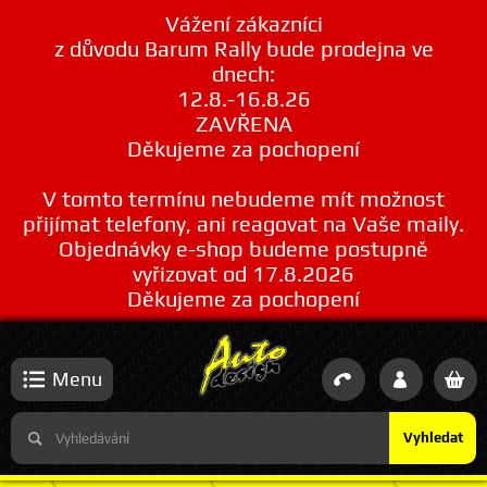
Vážení zákazníci
z důvodu Barum Rally bude prodejna ve
dnech:
12.8.-16.8.26
ZAVŘENA
Děkujeme za pochopení
V tomto termínu nebudeme mít možnost
přijímat telefony, ani reagovat na Vaše maily.
Objednávky e-shop budeme postupně
vyřizovat od 17.8.2026
Děkujeme za pochopení
Menu
Vyhledat