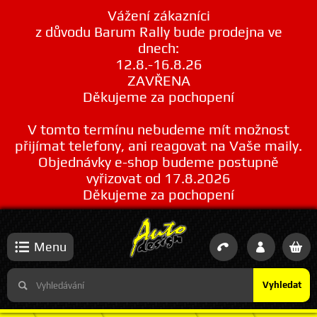
Vážení zákazníci
z důvodu Barum Rally bude prodejna ve
dnech:
12.8.-16.8.26
ZAVŘENA
Děkujeme za pochopení
V tomto termínu nebudeme mít možnost
přijímat telefony, ani reagovat na Vaše maily.
Objednávky e-shop budeme postupně
vyřizovat od 17.8.2026
Děkujeme za pochopení
Menu
Vyhledat