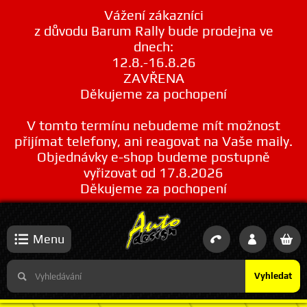
Vážení zákazníci
z důvodu Barum Rally bude prodejna ve
dnech:
12.8.-16.8.26
ZAVŘENA
Děkujeme za pochopení
V tomto termínu nebudeme mít možnost
přijímat telefony, ani reagovat na Vaše maily.
Objednávky e-shop budeme postupně
vyřizovat od 17.8.2026
Děkujeme za pochopení
Menu
Vyhledat