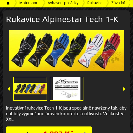
Motorsport
Vybavení posádky
Rukavice
Závodní
Rukavice Alpinestar Tech 1-K
Inovativní rukavice Tech 1-K jsou speciálně navrženy tak, aby
nabídly výjimečnou úroveň komfortu a citlivosti. Velikost S-
XXL