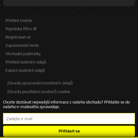
Přehled značek
Poptávka filtru JR
Registrovat se
Zapomenuté heslo
Obchodní podmínky
Přehled osobních údajů
Export osobních údajů
Zásady zpracování osobních údajů
Zásady používání souborů cookie
Chcete dostávat nejnovější informace z našeho obchodu? Přihlašte se do
našeho e-mailového zpravodaje.
Přihlásit se