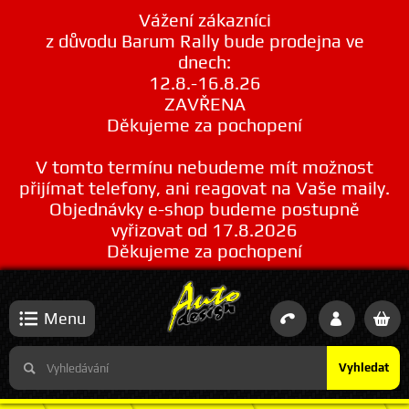
Vážení zákazníci
z důvodu Barum Rally bude prodejna ve
dnech:
12.8.-16.8.26
ZAVŘENA
Děkujeme za pochopení
V tomto termínu nebudeme mít možnost
přijímat telefony, ani reagovat na Vaše maily.
Objednávky e-shop budeme postupně
vyřizovat od 17.8.2026
Děkujeme za pochopení
Menu
Vyhledat