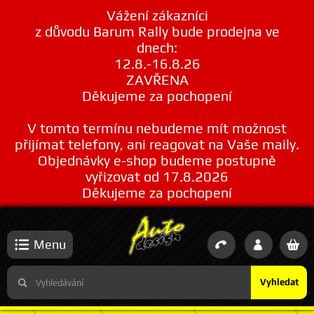
Vážení zákazníci
z důvodu Barum Rally bude prodejna ve
dnech:
12.8.-16.8.26
ZAVŘENA
Děkujeme za pochopení
V tomto termínu nebudeme mít možnost
přijímat telefony, ani reagovat na Vaše maily.
Objednávky e-shop budeme postupně
vyřizovat od 17.8.2026
Děkujeme za pochopení
Menu
Vyhledat