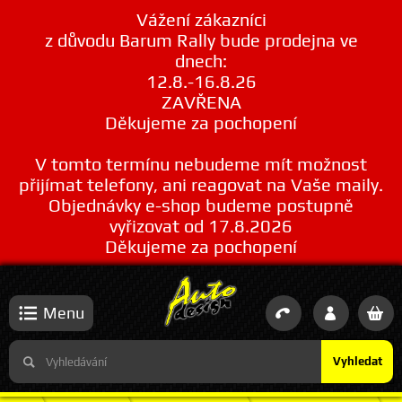
Vážení zákazníci
z důvodu Barum Rally bude prodejna ve
dnech:
12.8.-16.8.26
ZAVŘENA
Děkujeme za pochopení
V tomto termínu nebudeme mít možnost
přijímat telefony, ani reagovat na Vaše maily.
Objednávky e-shop budeme postupně
vyřizovat od 17.8.2026
Děkujeme za pochopení
Menu
Vyhledat