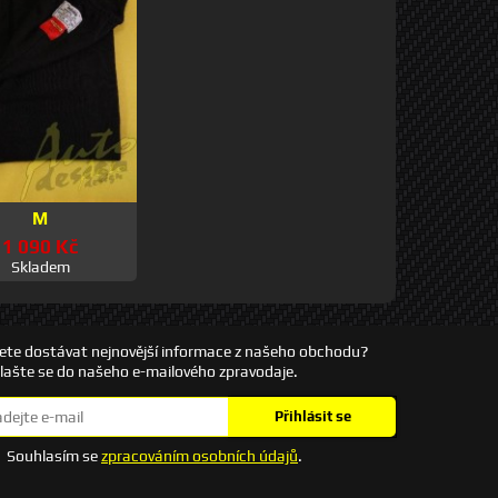
M
1 090 Kč
Skladem
ete dostávat nejnovější informace z našeho obchodu?
hlašte se do našeho e-mailového zpravodaje.
Přihlásit se
Souhlasím se
zpracováním osobních údajů
.