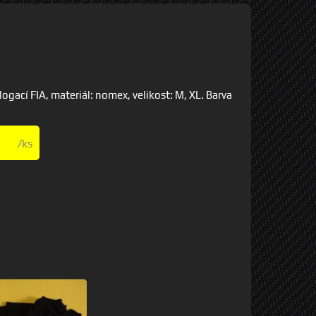
cí FIA, materiál: nomex, velikost: M, XL. Barva
/ks