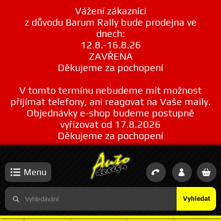
Vážení zákazníci
z důvodu Barum Rally bude prodejna ve
dnech:
12.8.-16.8.26
ZAVŘENA
Děkujeme za pochopení
V tomto termínu nebudeme mít možnost
přijímat telefony, ani reagovat na Vaše maily.
Objednávky e-shop budeme postupně
vyřizovat od 17.8.2026
Děkujeme za pochopení
Menu
Vyhledat