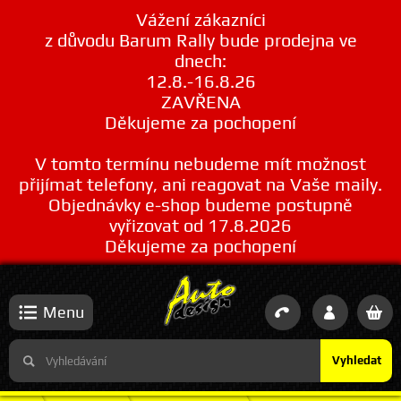
Vážení zákazníci
z důvodu Barum Rally bude prodejna ve
dnech:
12.8.-16.8.26
ZAVŘENA
Děkujeme za pochopení
V tomto termínu nebudeme mít možnost
přijímat telefony, ani reagovat na Vaše maily.
Objednávky e-shop budeme postupně
vyřizovat od 17.8.2026
Děkujeme za pochopení
Menu
Vyhledat