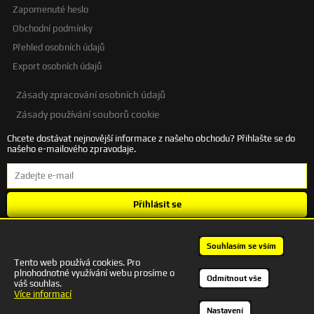
Zapomenuté heslo
Obchodní podmínky
Přehled osobních údajů
Export osobních údajů
Zásady zpracování osobních údajů
Zásady používání souborů cookie
Chcete dostávat nejnovější informace z našeho obchodu? Přihlašte se do
našeho e-mailového zpravodaje.
Přihlásit se
Souhlasím se
zpracováním osobních údajů
.
Souhlasím se vším
Tento web používá cookies. Pro
plnohodnotné využívání webu prosíme o
+420 601 245 172 | autodesigncb@gmail.com
Odmítnout vše
váš souhlas.
Kontakt
Více informací
Nastavení