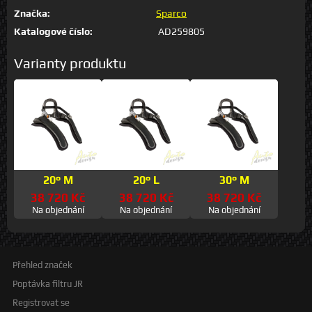
Značka:
Sparco
Katalogové číslo:
AD259805
Varianty produktu
20° M
20° L
30° M
38 720 Kč
38 720 Kč
38 720 Kč
Na objednání
Na objednání
Na objednání
Přehled značek
Poptávka filtru JR
Registrovat se