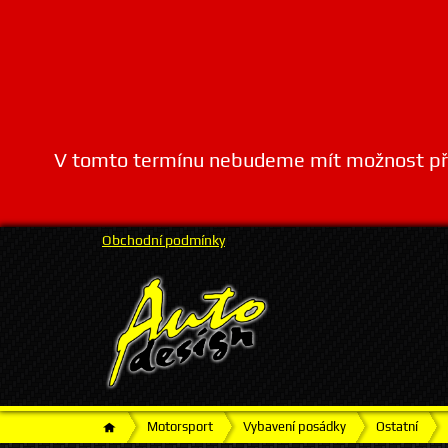
V tomto termínu nebudeme mít možnost přij
Obchodní podmínky
Motorsport
Vybavení posádky
Ostatní