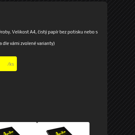
oby. Velikost A4, čistý papír bez potisku nebo s
a dle vámi zvolené varianty)
/ks