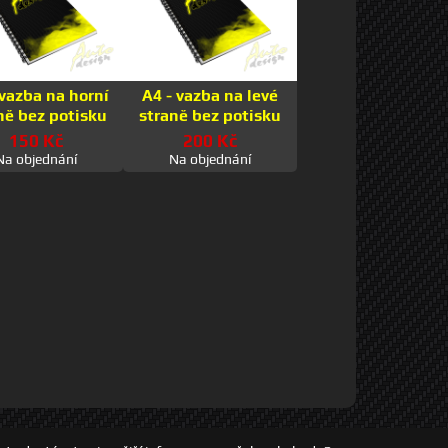
 vazba na horní
A4 - vazba na levé
ně bez potisku
straně bez potisku
150 Kč
200 Kč
Na objednání
Na objednání