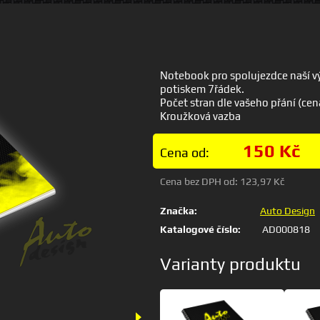
Notebook pro spolujezdce naší výr
potiskem 7řádek.
Počet stran dle vašeho přání (cen
Kroužková vazba
150 Kč
Cena od:
Cena bez DPH od:
123,97 Kč
Značka:
Auto Design
Katalogové číslo:
AD000818
Varianty produktu