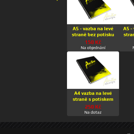
A5 - vazba na levé
A5 -
straně bez potisku
stra
150 Kč
Na objednání
A4 vazba na levé
straně s potiskem
250 Kč
Na dotaz