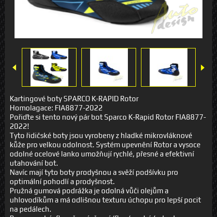
Kartingové boty SPARCO K-RAPID Rotor
Homolagace: FIA8877-2022
Pořiďte si tento nový pár bot Sparco K-Rapid Rotor FIA8877-
2022!
Tyto řidičské boty jsou vyrobeny z hladké mikrovláknové
kůže pro velkou odolnost. Systém upevnění Rotor a vysoce
odolné ocelové lanko umožňují rychlé, přesné a efektivní
utahování bot.
Navíc mají tyto boty prodyšnou a svěží podšívku pro
optimální pohodlí a prodyšnost.
Pružná gumová podrážka je odolná vůči olejům a
uhlovodíkům a má odlišnou texturu úchopu pro lepší pocit
na pedálech.