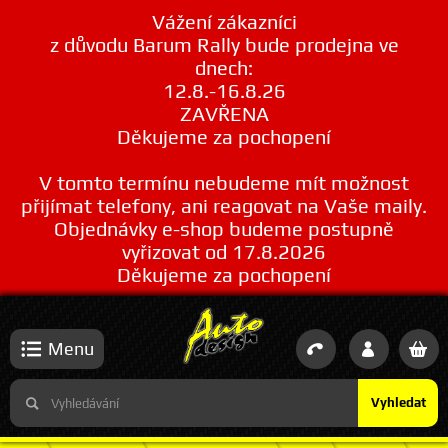
Vážení zákazníci
z důvodu Barum Rally bude prodejna ve
dnech:
12.8.-16.8.26
ZAVŘENA
Děkujeme za pochopení
V tomto termínu nebudeme mít možnost
přijímat telefony, ani reagovat na Vaše maily.
Objednávky e-shop budeme postupně
vyřizovat od 17.8.2026
Děkujeme za pochopení
Menu
Vyhledat